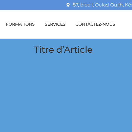
87, bloc I, Oulad Oujih, Ké
FORMATIONS
SERVICES
CONTACTEZ-NOUS
Titre d’Article