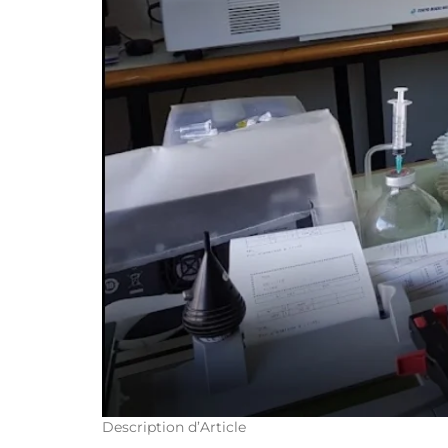
Description d’Article