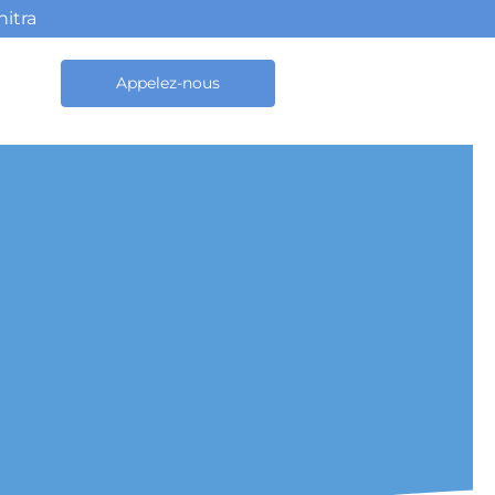
nitra
Appelez-nous